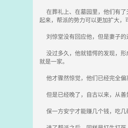
在葬礼上、在墓园里，他们有了无
起来，帮派的势力可以更加扩大，
刘惊堂没有回应他，但是妻子的
没过多久，他就错愕的发现，形成
就是一家。
他才骤然惊觉，他们已经完全偏
但是已经晚了，自古以来，从善如
保一方安宁才能赚几个钱，吃几
进了帮派之后，同样是打生打死，