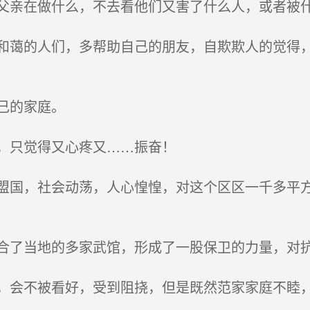
亲在做什么，不去看他们又害了什么人，或者被什
蔼的人们，多帮助自己的朋友，自欺欺人的觉得，
己的家庭。
，只觉得又心疼又……振奋！
国，社会动荡，人心惶惶，对这个区区一千多平方
。
了当地的多家武馆，形成了一股保卫的力量，对抗
会不被看好，受到阻挠，但是既然范家家庭不睦，