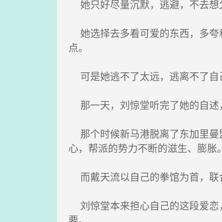
她只好尽量沉默，逃避，不去想父
她选择去多看可爱的东西，多夸和
点。
可是她逃不了太远，逃离不了自
那一天，刘惊堂听完了她的自述
那个时候新马港脱离了东加里曼盟
心，帮派的势力不断的滋生、膨胀
而戴天流以自己的拳馆为首，联合
刘惊堂本来担心自己的这段爱恋，
要。