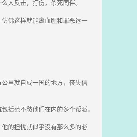
么人反击，打伤，杀死同伴。
仿佛这样就能离血腥和罪恶远一
公里就自成一国的地方，丧失信
包括范不愁他们在内的多个帮派。
他的担忧就似乎没有那么多的必