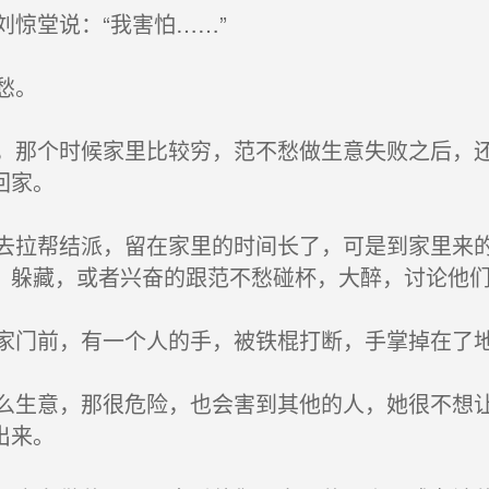
惊堂说：“我害怕……”
愁。
那个时候家里比较穷，范不愁做生意失败之后，还
回家。
拉帮结派，留在家里的时间长了，可是到家里来的
、躲藏，或者兴奋的跟范不愁碰杯，大醉，讨论他
门前，有一个人的手，被铁棍打断，手掌掉在了
生意，那很危险，也会害到其他的人，她很不想让
出来。