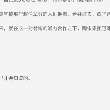
堂被那些叔伯辈分的人们拥着，合并过去，成了
，就在这一对翁婿的通力合作之下，陶朱集团迅速
己才会知道的。