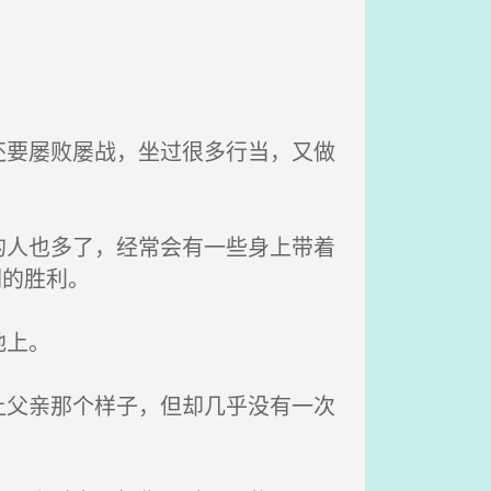
要屡败屡战，坐过很多行当，又做
人也多了，经常会有一些身上带着
们的胜利。
地上。
父亲那个样子，但却几乎没有一次