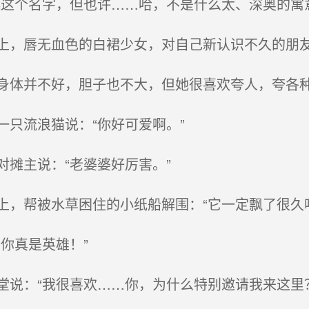
这个名字，但也许……哈，不是什么太、深奥的寓意
，唇无血色的白裙少女，对自己新认识不久的朋
体并不好，胆子也不大，但她很喜欢夸人，夸各
只流浪猫说：“你好可爱啊。”
摊主说：“老婆婆好厉害。”
，帮被水草困住的小纸船解围：“它一定飘了很久吧
你真是英雄！”
说：“我很喜欢……你，为什么特别邀请我来这里？