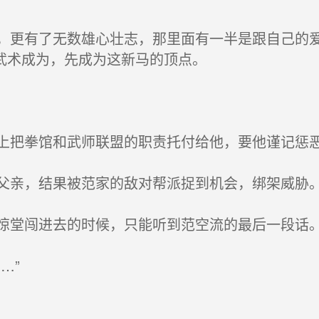
更有了无数雄心壮志，那里面有一半是跟自己的爱
武术成为，先成为这新马的顶点。
把拳馆和武师联盟的职责托付给他，要他谨记惩恶
亲，结果被范家的敌对帮派捉到机会，绑架威胁
堂闯进去的时候，只能听到范空流的最后一段话
…”