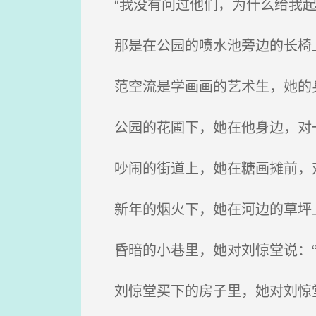
“我没有问过他们，为什么给我起
那是在公园的喷水池旁边的长椅上
范空流是学画画的艺术生，她的身
公园的花圃下，她在他身边，对一
吵闹的街道上，她在糖画摊前，对
新年的烟火下，她在河边的草坪上
昏暗的小巷里，她对刘惊堂说：“
刘惊堂买下的房子里，她对刘惊堂