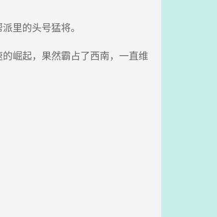
帮派里的头号猛将。
的崛起，果然霸占了西南，一直维