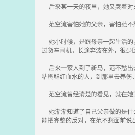
后来某一天的夜里，她又哭着对刘
范空流害怕她的父亲，害怕范不
她小时候，是跟母亲一起生活的，
过货车司机，长途奔波在外，很少
后来一家人到了新马，范不愁出去
粘稠鲜红血水的人，到那里去养伤
范空流曾经清楚的看见，就在她家
她渐渐知道了自己父亲做的是什么
能把完整的反对，在范不愁面前说