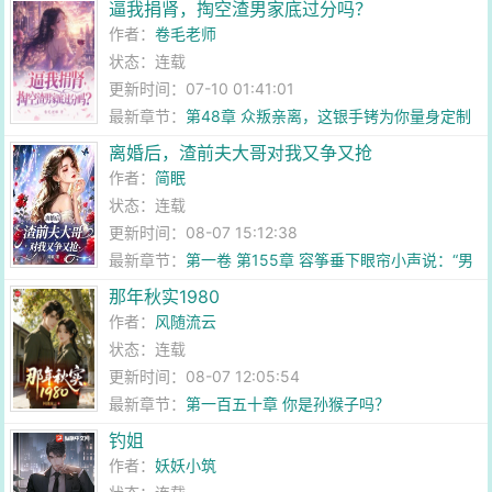
逼我捐肾，掏空渣男家底过分吗？
作者：
卷毛老师
状态：连载
更新时间：07-10 01:41:01
最新章节：
第48章 众叛亲离，这银手铐为你量身定制
离婚后，渣前夫大哥对我又争又抢
作者：
简眠
状态：连载
更新时间：08-07 15:12:38
最新章节：
第一卷 第155章 容筝垂下眼帘小声说：“男
女有别。”
那年秋实1980
作者：
风随流云
状态：连载
更新时间：08-07 12:05:54
最新章节：
第一百五十章 你是孙猴子吗？
钓姐
作者：
妖妖小筑