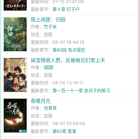
更新时间：07-10 01:41:09
最新章节：
第十章 钉子户
陌上闲居：归田
作者：
竹子米
状态：连载
更新时间：08-07 18:44:19
最新章节：
第80回 有点冒犯
妹宝随爸入赘，反被继兄们宠上天
作者：
i囡囡
状态：连载
更新时间：08-06 13:19:11
最新章节：
第一百一十一章 坐月子的陋习
吞噬月光
作者：
勿青耳
状态：连载
更新时间：08-07 23:58:56
最新章节：
第82章 惹事