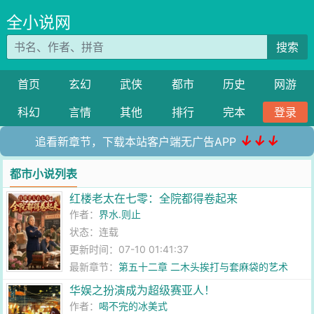
全小说网
搜索
首页
玄幻
武侠
都市
历史
网游
科幻
言情
其他
排行
完本
登录
↓↓↓
追看新章节，下载本站客户端无广告APP
都市小说列表
红楼老太在七零：全院都得卷起来
作者：
界水.则止
状态：连载
更新时间：07-10 01:41:37
最新章节：
第五十二章 二木头挨打与套麻袋的艺术
华娱之扮演成为超级赛亚人！
作者：
喝不完的冰美式