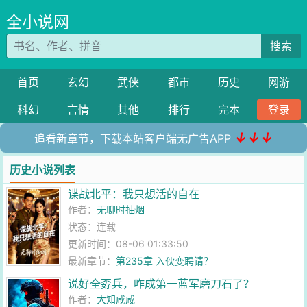
全小说网
搜索
首页
玄幻
武侠
都市
历史
网游
科幻
言情
其他
排行
完本
登录
↓↓↓
追看新章节，下载本站客户端无广告APP
历史小说列表
谍战北平：我只想活的自在
作者：
无聊时抽烟
状态：连载
更新时间：08-06 01:33:50
最新章节：
第235章 入伙变聘请？
说好全孬兵，咋成第一蓝军磨刀石了？
作者：
大知咸咸