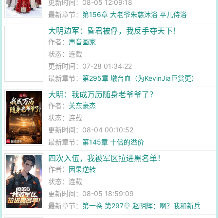
更新时间：08-05 12:09:18
最新章节：
第156章 大老爷朱慈沐浴 平儿侍浴
大明边军：昏君被俘，我反手夺天下！
作者：
声音画家
状态：连载
更新时间：07-28 01:34:22
最新章节：
第295章 墩台血（为KevinJia巨赏更）
大明：我成万历随身老爷爷了？
作者：
关东豪杰
状态：连载
更新时间：08-04 00:10:52
最新章节：
第145章 十倍的溢价
四次入伍，我被军区拉进黑名单！
作者：
因果逆转
状态：连载
更新时间：08-05 18:59:09
最新章节：
第一卷 第297章 赵明辉：啊？我和新兵
pk？