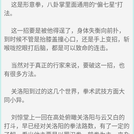
这是形意拳，八卦掌里面通用的“偏七星”打
法。
这一招要是被他得逞了，身体失衡向前扑，
到时候不管是抬膝盖撞心口，还是手上变招，斩
喉咙挖眼打后脑，都是可以致命的连击。
当然对于真正的行家来说，要破这一招，也
有很多方法。
关洛阳到过的这几个世界，拳术武技方面大
同小异。
刘惊堂上一回在高处俯瞰关洛阳与云又白的
打斗，早已经对关洛阳的拳法路数，有了一定的