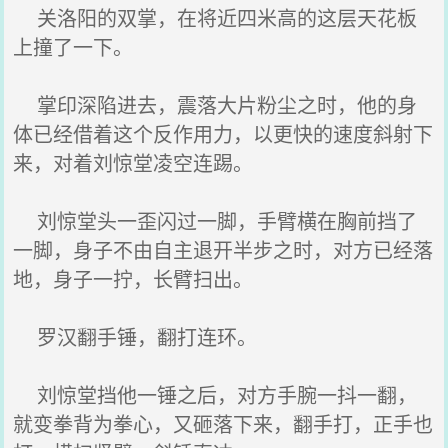
关洛阳的双掌，在将近四米高的这层天花板
上撞了一下。
掌印深陷进去，震落大片粉尘之时，他的身
体已经借着这个反作用力，以更快的速度斜射下
来，对着刘惊堂凌空连踢。
刘惊堂头一歪闪过一脚，手臂横在胸前挡了
一脚，身子不由自主退开半步之时，对方已经落
地，身子一拧，长臂扫出。
罗汉翻手锤，翻打连环。
刘惊堂挡他一锤之后，对方手腕一抖一翻，
就变拳背为拳心，又砸落下来，翻手打，正手也