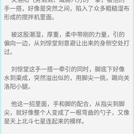
手一搭，好像是突然之间，陷入了众多粗糙湿布
形成的搅拌机里面。
被这股潮湿，厚重，柔中带刚的力量，引的
偏向一边，从刘惊堂刻意避让出来的身侧空处打
过。
刘惊堂这手一搭一牵引的同时，脚底下好像
水到渠成，突然溢出似的，用脚尖一挑，踢向关
洛阳小腿。
他这一招里面，手和脚的配合，从指尖到脚
尖，就好像整个人变成了一根弯曲的勺子，又像
是天上北斗七星连起来的模样。