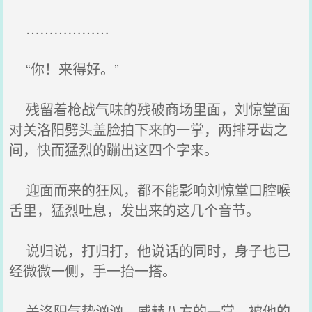
………………
“你！来得好。”
残留着枪战气味的残破商场里面，刘惊堂面
对关洛阳劈头盖脸拍下来的一掌，两排牙齿之
间，快而猛烈的蹦出这四个字来。
迎面而来的狂风，都不能影响刘惊堂口腔喉
舌里，猛烈吐息，发出来的这几个音节。
说归说，打归打，他说话的同时，身子也已
经微微一侧，手一抬一搭。
关洛阳气势汹汹，威赫八方的一掌，被他的