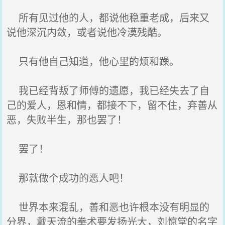
所有见过他的人，都说他稳重老成，后来又
说他深沉内敛，或者说他冷漠残酷。
只有他自己知道，他心里的烦和躁。
我已经背叛了师傅的遗愿，我已经失去了自
己的爱人，恩和情，都接不下，留不住，弃善从
恶，失败半生，那也罢了！
罢了！
那就做个成功的恶人吧！
世界本来混乱，善和恶也许根本没有明显的
分界，戴天流的拳术要发扬光大，刘惊堂的名字