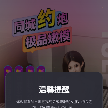
温馨提醒
你即将看到当地寻找约会或兼职的女孩，约会之
前，我们需要问几个问题：