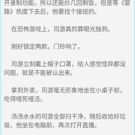
开录制功能，所以还能炒几回剩饭，但是等《婴
路》热度下去后，他要找个接班的。
在恐怖游戏上，司游真的算眼光独到。
刚好锁定两款，门铃响了。
司游立刻戴上帽子口罩，给人感觉怪异都没
问题，就是不能被认出来。
拿到外卖，司游毫无形象地坐在小桌子前，
吃得噎死噎活。
汤汤水水的司游全部扫干净，随后收拾好垃
圾，他坐在电脑前，再次打开直播。