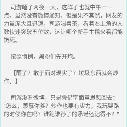
司游睡了两夜一天，这阵子也就中午十一
点，虽然没有微博通知，但是果不其然，网友的
力量庞大且迅速，司游喝着茶，看着右上角的人
数快速突破五位数，这让哪个新手主播来看都能
馋死。
按照惯例，黑粉们先开炮。
【醒了？敢于面对现实了？垃圾东西就会炒
作。】
司游没看微博，只是凭借字面意思怼回去：
“怎么，羡慕你爹？炒作也要有实力，我玩婴路
的时候你在吗？谁跑谁孙子的承诺还记得不？”