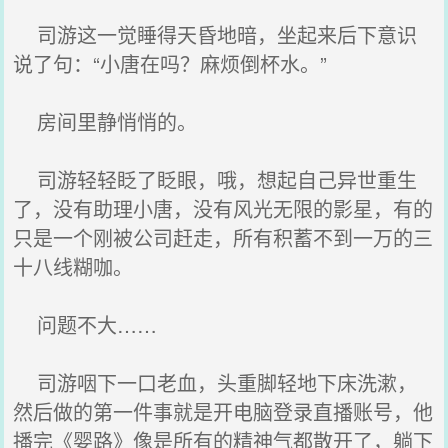
司游这一觉睡得天昏地暗，坐起来后下意识
说了句：“小唐在吗？麻烦倒杯水。”
房间里静悄悄的。
司游轻轻眨了眨眼，哦，想起自己异世重生
了，没有助理小唐，没有风光无限的影星，有的
只是一个刚被公司赶走，所有积蓄不到一万的三
十八线糊咖。
问题不大……
司游咽下一口老血，头重脚轻地下床洗漱，
然后做的第一件事就是开电脑登录直播账号，他
播完《婴路》像是所有的精神气都散开了，躺下