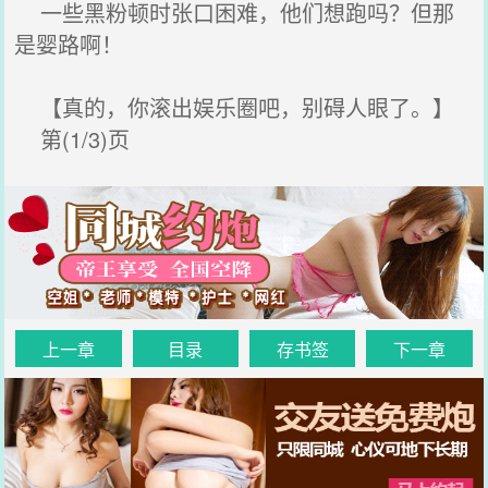
一些黑粉顿时张口困难，他们想跑吗？但那
是婴路啊！
【真的，你滚出娱乐圈吧，别碍人眼了。】
第(1/3)页
上一章
目录
存书签
下一章