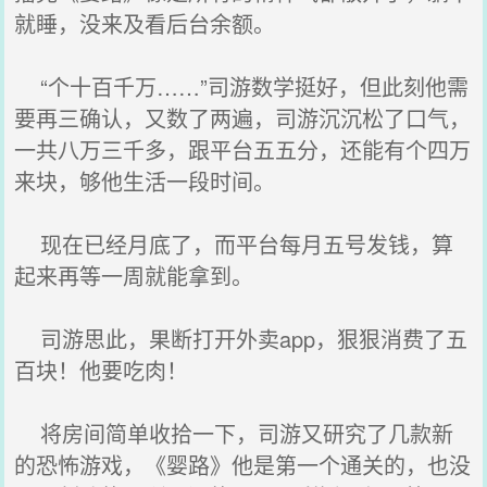
就睡，没来及看后台余额。
“个十百千万……”司游数学挺好，但此刻他需
要再三确认，又数了两遍，司游沉沉松了口气，
一共八万三千多，跟平台五五分，还能有个四万
来块，够他生活一段时间。
现在已经月底了，而平台每月五号发钱，算
起来再等一周就能拿到。
司游思此，果断打开外卖app，狠狠消费了五
百块！他要吃肉！
将房间简单收拾一下，司游又研究了几款新
的恐怖游戏，《婴路》他是第一个通关的，也没