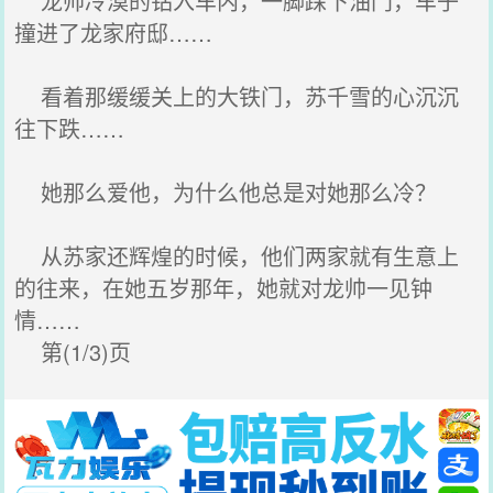
龙帅冷漠的钻入车内，一脚踩下油门，车子
撞进了龙家府邸……
看着那缓缓关上的大铁门，苏千雪的心沉沉
往下跌……
她那么爱他，为什么他总是对她那么冷？
从苏家还辉煌的时候，他们两家就有生意上
的往来，在她五岁那年，她就对龙帅一见钟
情……
第(1/3)页