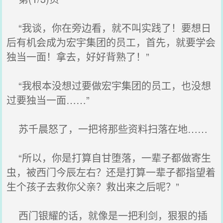
“我谈，你在旁边看，就不叫实践了！要想日
后有机会成为宏宇集团的员工，首先，就要学会
独当一面！拿去，好好背熟了！”
“我根本没想过要做宏宇集团的员工，也没想
过要独当一面……”
苏千晨怒了，一把将那些资料扫落在地……
“所以，你是打算自甘堕落，一辈子都做寄生
虫，被西门今辰左右？还是打算一辈子都指望着
生个孩子去救你父亲？救出来之后呢？”
西门银耀的话，就像是一把利剑，狠狠的插