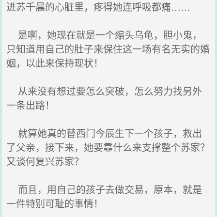
进苏千晨的心脏里，疼得她连呼吸都痛……
是啊，她现在就是一个缩头乌龟，胆小鬼，
只知道用自己的肚子来保住这一场有名无实的婚
姻，以此来保持现状！
从来没有想过要怎么突破，怎么努力找另外
一条出路！
就算她真的替西门今辰生下一个孩子，救出
了父亲，接下来，她要靠什么来支撑整个苏家？
又谈何复兴苏家？
而且，用自己的孩子去做交易，原本，就是
一件特别可耻的事情！