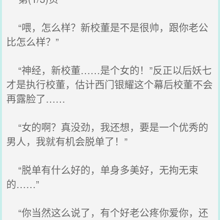
“喂，怎么样？新校董是不是很帅，跟你老公
比怎么样？”
“神经，新校董……是个女的！”反正以后妖七
才是执行校董，估计西门银耀这个幕后校董不会
再露脸了……
“女的啊？真没劲，我还想，要是一个优秀的
男人，我就有机会脱单了！”
“脱单有什么好的，单身多美好，无拘无束
的……”
“你当然这么说了，有个好老公疼你爱你，还