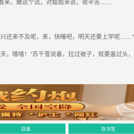
看来，撒这个谎，对姐姐来说，很辛苦……
兴还来不及呢，来，快睡吧，明天还要上学呢……”
天，嘻嘻！”苏千雪说着，拉过被子，就要盖过头
目录
存书签