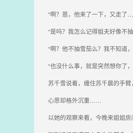
“啊？恩，他来了一下，又走了…
“是吗？我怎么记得姐夫好像不抽
“啊？他不抽雪茄么？我不知道，
“也没什么事，就是突然想你了，
苏千雪说着，缠住苏千晨的手臂
心思却格外沉重……
以她的观察来看，今晚来姐姐房