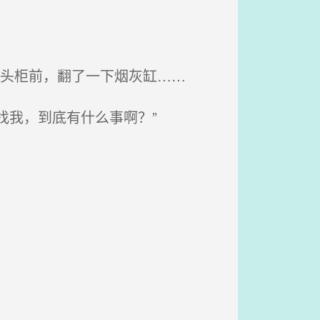
床头柜前，翻了一下烟灰缸……
找我，到底有什么事啊？”