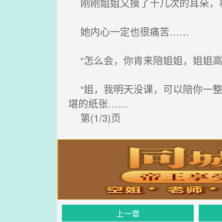
刚刚姐姐又摸了十几次的耳朵，
她内心一定也很痛苦……
“怎么会，你肯来陪姐姐，姐姐高
“姐，我明天没课，可以陪你一整
堪的纸张……
第(1/3)页
上一章