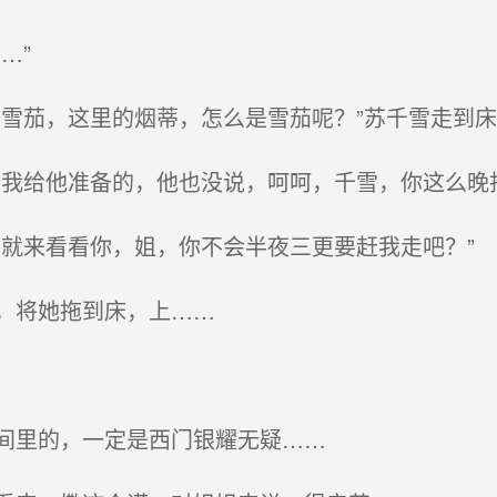
…”
雪茄，这里的烟蒂，怎么是雪茄呢？”苏千雪走到
我给他准备的，他也没说，呵呵，千雪，你这么晚
就来看看你，姐，你不会半夜三更要赶我走吧？”
，将她拖到床，上……
间里的，一定是西门银耀无疑……