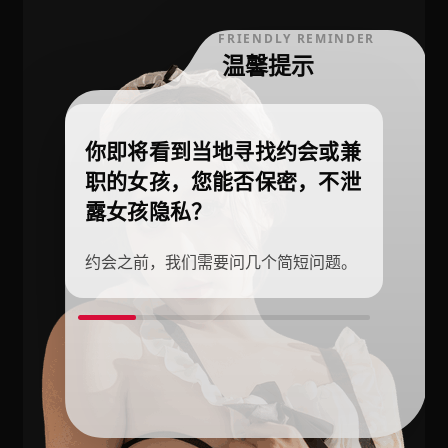
FRIENDLY REMINDER
温馨提示
你即将看到当地寻找约会或兼
职的女孩，您能否保密，不泄
露女孩隐私？
约会之前，我们需要问几个简短问题。