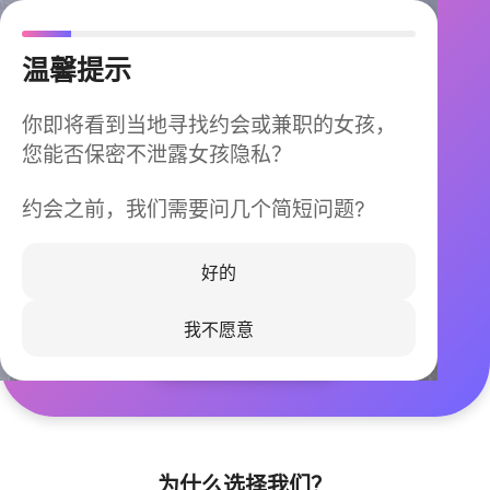
温馨提示
你即将看到当地寻找约会或兼职的女孩，
您能否保密不泄露女孩隐私？
约会之前，我们需要问几个简短问题?
今晚不再孤单
同城快速匹配，马上认识身边的TA
好的
我不愿意
立即下载
为什么选择我们？