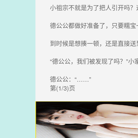
小祖宗不就是为了把人引开吗？
德公公都做好准备了，只要糯宝一
到时候是想揍一顿，还是直接送
“德公公，我们被发现了吗？”小
德公公：“……”
第(1/3)页