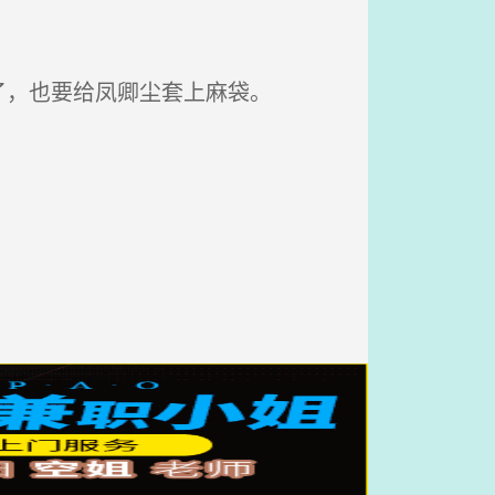
，也要给凤卿尘套上麻袋。