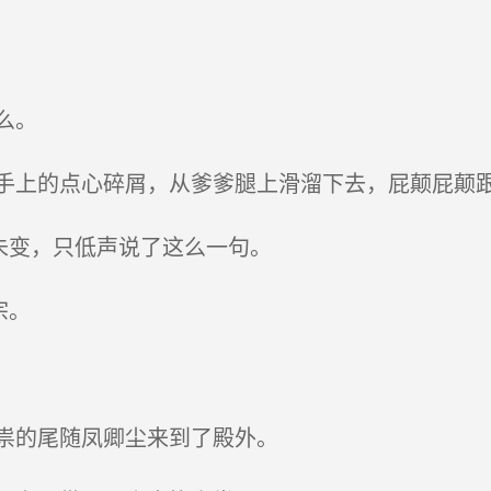
么。
上的点心碎屑，从爹爹腿上滑溜下去，屁颠屁颠
未变，只低声说了这么一句。
宗。
祟的尾随凤卿尘来到了殿外。