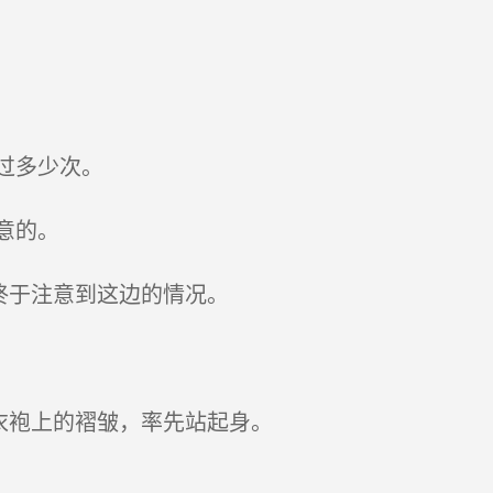
过多少次。
意的。
终于注意到这边的情况。
衣袍上的褶皱，率先站起身。