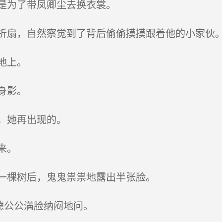
是为了带凤卿尘去换衣裳。
扇，自然察觉到了背后偷偷摸摸跟着他的小家伙
地上。
身影。
，她再出现的。
来。
一棵树后，鬼鬼祟祟地露出半张脸。
德公公满脸纳闷地问。