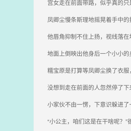
宫女走在前面带路，似乎真的只
凤卿尘慢条斯理地摇晃着手中的折
他唇角抑制不住上扬，视线落在
地面上倒映出他身后一个小小的
糯宝原是打算等凤卿尘换了衣服
没想到走在前面的人忽然停了下
小家伙不由一愣，下意识躲进了
“小公主，咱们这是在干啥呢？”