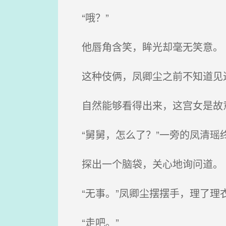
“哦？”
他唇角含笑，眸光却毫无笑意。
这种伎俩，凤卿尘之前不知道见
自然能够看得出来，这宫女是故
“舅舅，怎么了？”一旁的凤清瑶
探出一个脑袋，关心地询问道。
“无事。”凤卿尘摆摆手，理了理
“走吧。”