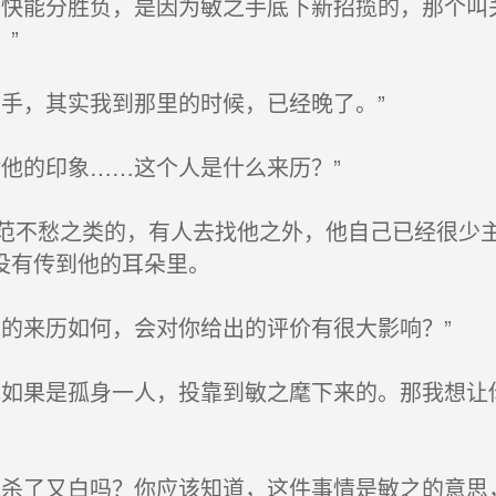
快能分胜负，是因为敏之手底下新招揽的，那个叫
”
手，其实我到那里的时候，已经晚了。”
他的印象……这个人是什么来历？”
不愁之类的，有人去找他之外，他自己已经很少主
没有传到他的耳朵里。
的来历如何，会对你给出的评价有很大影响？”
如果是孤身一人，投靠到敏之麾下来的。那我想让
杀了又白吗？你应该知道，这件事情是敏之的意思