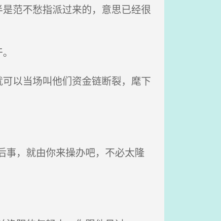
是范不愁指派过来的，意思已经很
干。
可以当场叫他们资金链断裂，麾下
后事，就由你来操办吧，不必太隆