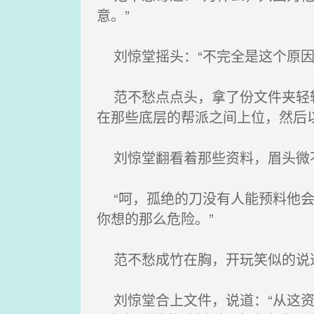
意。”
刘惊堂摇头：“不完全是这个原因
范不愁点点头，拿了份文件夹轻轻
在那些底层的帮派之间上位，然后
刘惊堂翻看着那些资料，眉头微
“呵，孤绝的刀没有人能预料他会
你想的那么危险。”
范不愁成竹在胸，开玩笑似的说道
刘惊堂合上文件，说道：“从这资