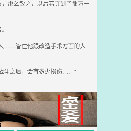
，那么敏之，以后若真到了那万一
情。
人……管住他跟改造手术方面的人
战斗之后，会有多少损伤……”