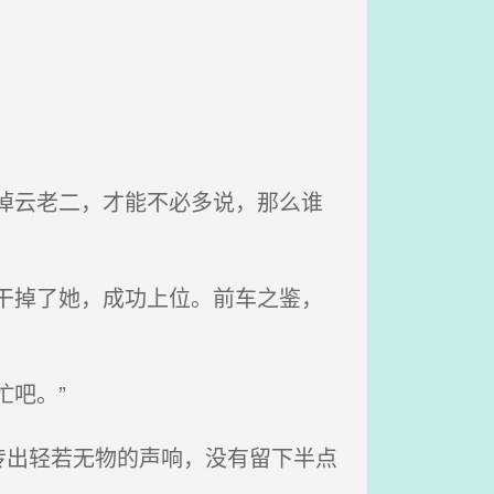
掉云老二，才能不必多说，那么谁
干掉了她，成功上位。前车之鉴，
吧。”
出轻若无物的声响，没有留下半点