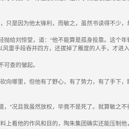
，只是因为他太锋利，而敏之，虽然书读得不少，
抛给刘惊堂，道：“他不能算是孤身投靠。这个年
以风雷手段吞并四方，还拔掉了雁度的人手，才进入
不可查的皱起。
砍向哪里，但他有了野心，有了势力，有了手下，
，“况且我虽然放权，毕竟不是死了。就算敏之不
料上看他的作风和目的，陶朱集团确实还能压制他