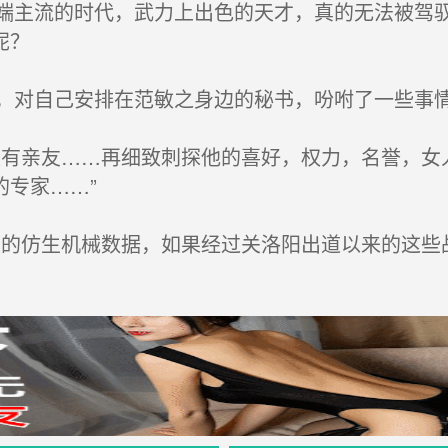
主流的时代，武力上出色的天才，真的无法被驾驭
呢？
对自己安排在范敏之身边的秘书，吩咐了一些事
有亲友……再细致刺探他的喜好，权力，名誉，女
专家……”
的仿生机械数据，如果经过关洛阳出道以来的这些