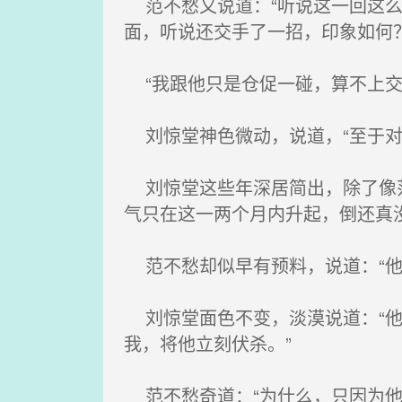
范不愁又说道：“听说这一回这么
面，听说还交手了一招，印象如何？
“我跟他只是仓促一碰，算不上交
刘惊堂神色微动，说道，“至于对
刘惊堂这些年深居简出，除了像范
气只在这一两个月内升起，倒还真
范不愁却似早有预料，说道：“他
刘惊堂面色不变，淡漠说道：“他
我，将他立刻伏杀。”
范不愁奇道：“为什么，只因为他