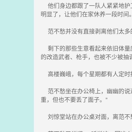
他们身边都跟了一队人紧紧地护卫
明显了，让他们在家休养一段时间
范不愁并没有直接剥离他们太多的
剩下的那些生意看起来依旧体量庞
的改造武者、枪手，也被不少被抽
高楼巍峨，每个星期都有人定时
范不愁坐在办公椅上，幽幽的说道
重，但也不要丢了面子。”
刘惊堂站在办公桌对面，离范不