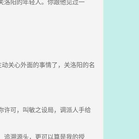
关洛阳的年轻人。你跟他见过一
动关心外面的事情了，关洛阳的名
你许可，叫敏之设局，调派人手给
，追溯源头，更可以算是我的授