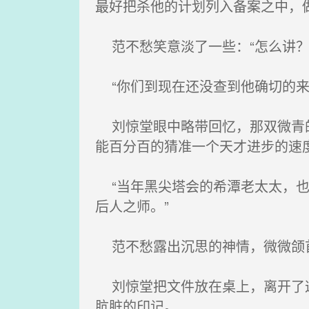
最好把杀他的计划列入备案之中，
范不愁笑意淡了一些：“怎么讲？
“你们到现在还没查到他确切的来
刘惊堂眼中略带回忆，那双微青的
能百分百的猜准一个天才进步的速度
“当年黑尖塔会的希潭老太太，也
后人之师。”
范不愁露出沉思的神情，微微颌首
刘惊堂把文件放在桌上，离开了这
肮脏的印记。