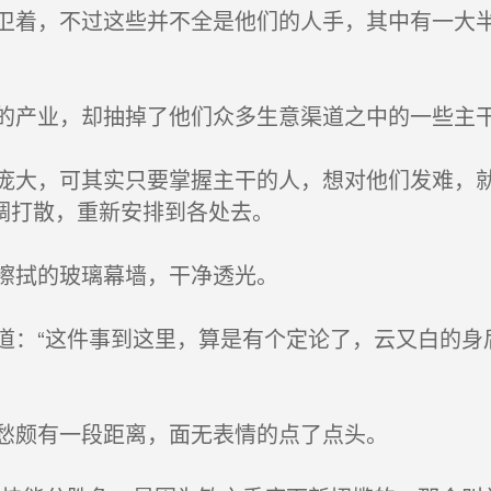
着，不过这些并不全是他们的人手，其中有一大半
。
产业，却抽掉了他们众多生意渠道之中的一些主
大，可其实只要掌握主干的人，想对他们发难，就
调打散，重新安排到各处去。
擦拭的玻璃幕墙，干净透光。
：“这件事到这里，算是有个定论了，云又白的身
愁颇有一段距离，面无表情的点了点头。