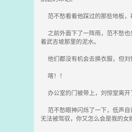
范不愁看着他踩过的那些地板，视
之前外面下了一阵雨，范不愁也坐
着武吉坡那里的泥水。
他们都没有机会去换衣服，但刘
喀！！
办公室的门被带上，刘惊堂离开
范不愁眼神闪烁了一下，低声自语
无法被驾驭，你又怎么会是我的女婿