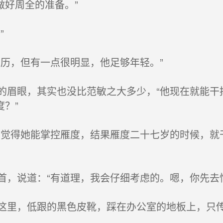
做好周全的准备。”
”
历，但有一点很明显，他足够年轻。”
眉眼，其实也没比范敏之大多少，“他现在就能干
？”
觉得她能掌控雁度，结果雁度二十七岁的时候，就
，说道：“有道理，我会仔细考虑的。嗯，你先去忙
里，低跟的黑色皮靴，踩在办公室的地板上，只传