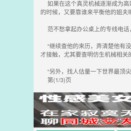
如果在这个真灵机械逐渐成为高端
的时候，又要靠谁来平衡他的姐夫
范不愁拿起办公桌上的专线电话，
“继续查他的来历，弄清楚他有没
才接触，尤其要查明仿生机械相关的
“另外，找人估量一下世界最顶尖
第(1/3)页