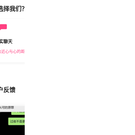
选择我们？
实聊天
安全私密
拉近心与心的距离
隐私保护，放心交友
户反馈