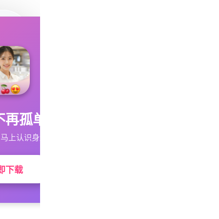
不再孤单
马上认识身边的TA
即下载