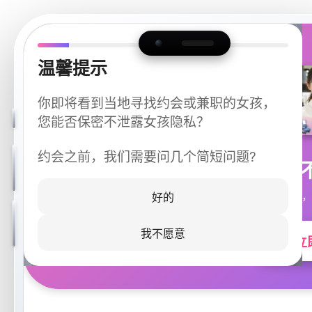
温馨提示
你即将看到当地寻找约会或兼职的女孩，
您能否保密不泄露女孩隐私？
约会之前，我们需要问几个简短问题?
今晚
同城快速匹配，
好的
我不愿意
立