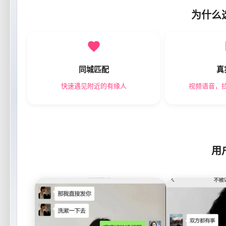
为什么
同城匹配
真
快速遇见附近的有缘人
视频语音，
用