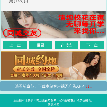
第(1/3)页
上一章
目录
存书签
下一章
追看新章节，下载本站客户端无广告APP
↓↓↓
本站所有收录的内容均来自互联网，如有侵权我们将尽快删除。
网站地图