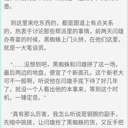
香。
到这里来吃东西的，都是跟道上有点关系
的，热衷于讨论那些帮派里的事情，前两天闫雄
办寿宴的时候，黑蜘蛛上门火拼，在他们这里，
就是一大笔谈资。
“……没想到吧，黑蜘蛛和闫雄拼了这一场，
最后两边的地盘，便宜了个新面孔。这个新老大
可不一般啊，听说他在闫雄手底下待了好几年
了，就没一个人看出他的本事来，等到这个时
机，一锤定音。”
“真有那么厉害，我怎么听说是钢腕的副手，
先暗中挑拨，让闫雄抢了黑蜘蛛的货，又反手把