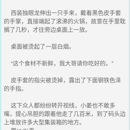
西装独眼龙伸出一只手来，戴着黑色皮手套
的手掌，直接端起了滚沸的火锅，故意在手里耽
搁了几秒，才往旁边桌面上一放。
桌面被烫起了一层白烟。
“这个食材不新鲜，我大哥请你吃好的。”
皮手套的指尖被烫掉，露出了下面钢铁色泽
的手指。
这下众人都纷纷转开视线，小姜也不敢多
嘴，提心吊胆的跟着他走了几百米，到了码头边
上堆放许多大型集装箱的地方。