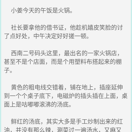
小姜今天的午饭是火锅。
社长要拿他的借书证，他趁机嬉皮笑脸的讨
了点好处，中午决定好好搓一顿。
西南二号码头这里，最出名的一家火锅店，
甚至不是个店面，而是个用塑料布搭起来的棚
子。
黄色的粗电线交错着，铺在地上，插座延伸
到一个个桌子底下，电磁炉的插头插在上面，桌
面上是咕嘟嘟滚沸的汤底。
鲜红的汤底，其实大多是手工炒制出来的红
油，并没有那么辣，涮菜过一遍汤水，又麻又