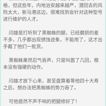
格，但这些年，内地治安越来越严，潜回去的风
险太大，新马港这边，很难找到会针对这种型号
进行维护的人才。
闫雄是打听到了黑蜘蛛的腿，已经磨损的差
不多，几乎都出现锈蚀迹象，不能用了，这才出
手截了他们一批货。
黑蜘蛛果然忍气吞声，只是叫嚣了几回，根
本没有强硬的动作。
闫雄才放下心来，甚至盘算着等他四十大寿
之后，想办法把黑蜘蛛的势力吞了。
可他居然不声不响的把腿修好了！