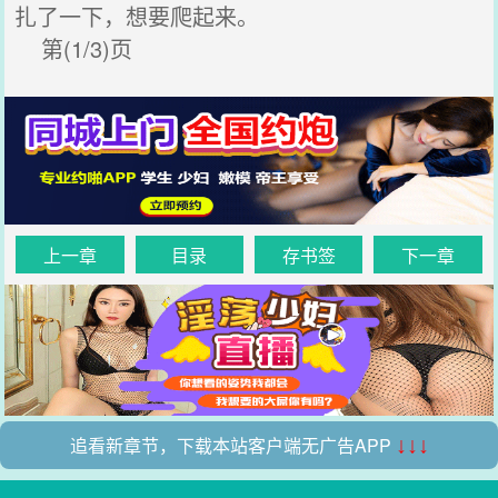
扎了一下，想要爬起来。
第(1/3)页
上一章
目录
存书签
下一章
追看新章节，下载本站客户端无广告APP
↓↓↓