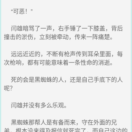
“可恶！”
闫雄暗骂了一声，右手锤了一下膝盖，背后
撞击的淤伤，立刻被牵动，传来一阵痛楚。
远远近近的，不断有枪声传到耳朵里面，每
次枪响，都有可能意味着一条性命的消逝。
死的会是黑蜘蛛的人，还是自己手底下的人
呢？
闫雄并没有多么乐观。
黑蜘蛛那帮人是有备而来，守在外面的兄
弟，根本没来得及报信就死完了，而自己这边的