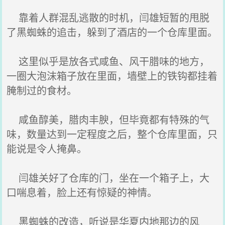
靠着人群混乱逃散的时机，闫雄短暂的甩脱
了黑蜘蛛的追击，躲到了酒店的一个仓库里面。
这里似乎是放各式咸鱼、风干腊味的地方，
一圈大泡沫箱子放在里面，墙壁上的铁钩都挂着
腌制过的食材。
咸鱼醇美，腊肉丰腴，但毕竟都有特殊的气
味，数量达到一定程度之后，整个仓库里面，只
能说是令人掩鼻。
闫雄关好了仓库的门，坐在一个箱子上，大
口喘息着，脸上还有惊疑的神情。
黑蜘蛛的改造，听说是华夏内地那边的风