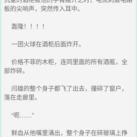
板的尖响声，突然传入耳中。
轰隆！！！！
一团火球在酒柜后面炸开。
价格不菲的木柜，连同里面的所有酒瓶，全
部炸碎。
闫雄的整个身子都飞了出去，撞碎了窗户，
落在走廊里。
“呃……”
鲜血从他嘴里涌出，整个身子在碎玻璃上挣