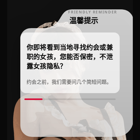
FRIENDLY REMINDER
温馨提示
你即将看到当地寻找约会或兼
职的女孩，您能否保密，不泄
露女孩隐私？
约会之前，我们需要问几个简短问题。