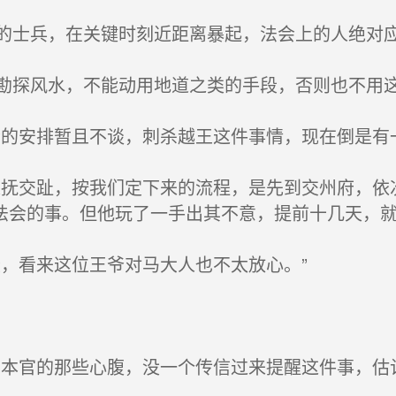
士兵，在关键时刻近距离暴起，法会上的人绝对
探风水，不能动用地道之类的手段，否则也不用
的安排暂且不谈，刺杀越王这件事情，现在倒是有
抚交趾，按我们定下来的流程，是先到交州府，依
法会的事。但他玩了一手出其不意，提前十几天，就
，看来这位王爷对马大人也不太放心。”
本官的那些心腹，没一个传信过来提醒这件事，估