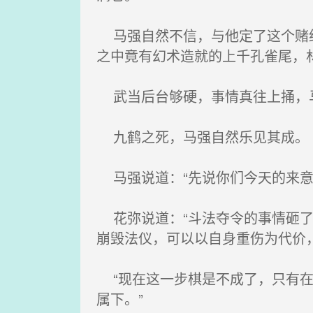
马强自然不信，与他定了这个赌约
之中竟有幻术造就的上千孔雀尾，
武当后台够硬，事情真往上捅，马
九鹤之死，马强自然乐见其成。
马强说道：“先说你们今天的来意
花弥说道：“斗法夺令的事情砸了
崩毁法仪，可以以自身重伤为代价
“现在这一步棋是不成了，只有在
属下。”