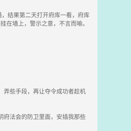
，结果第二天打开府库一看，府库
剑挂在墙上，警示之意，不言而喻。
，弄些手段，再让夺令成功者趁机
阴府法会的防卫里面，安插我那些