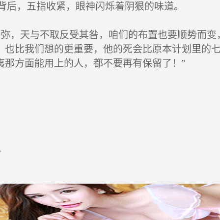
背后，五指收紧，眼神闪烁着阴狠的味道。
弥，天与不取反受其咎，咱们的布置也要顺势而变
，也比我们想的更重要，他的死会比原本计划里的
夷那方面能用上的人，都不要再有保留了！”
。