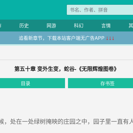
市
历史
网游
科幻
言情
追看新章节，下载本站客户端无广告APP
↓↓↓
第五十章 变外生变，蛇谷-《无限辉煌图卷》
目录
存书签
，处在一处绿树掩映的庄园之中，园子里一直有人