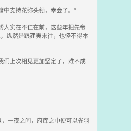
暗中支持花弥头领，幸会了。”
帮人实在不仁在前，这些年把先帝
此，纵然是跟建夷来往，也怪不得本
我们上次相见更加坚定了，难不成
，一夜之间，府库之中便可以雀羽