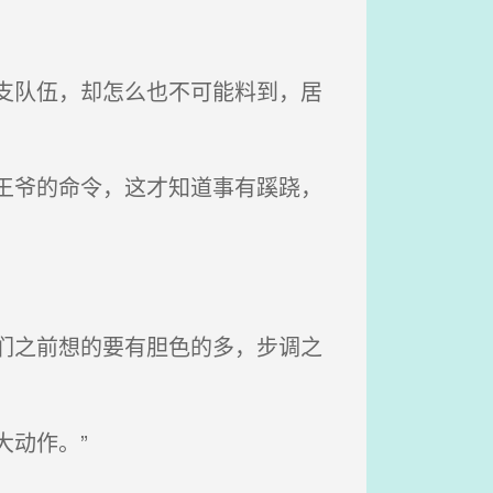
支队伍，却怎么也不可能料到，居
王爷的命令，这才知道事有蹊跷，
们之前想的要有胆色的多，步调之
动作。”