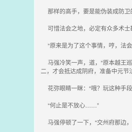
那样的高手，要是能伪装成防卫的
可惜法会之地，必定有众多术士勘
“原来是为了这个事情，哼，法会
马强冷笑一声，道，“原本越王巡
二，才会抵达成阴府，准备中元节
花弥眼睛一眯：“哦？玩这种手段
“何止是不放心……”
马强停顿了一下，“交州府那边，