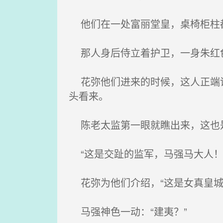
他们在一处富丽堂皇，桌椅柜柱
那人身后侍立着护卫，一身朱红色
花弥他们进来的时候，这人正端详
头看来。
陈老太监第一眼就瞧出来，这也
“这是交趾的监军，马强马大人！
花弥为他们介绍，“这是女真皇城
马强神色一动：“建夷？”