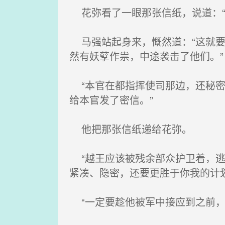
花弥看了一眼那张信纸，说道：“
马强站起身来，慨然道：“这就要
然有妖孽作祟，中途袭击了他们。”
“本官在都指挥使司那边，还秘密
给本官发了密信。”
他把那张信纸递给花弥。
“越王应该被残余部众护卫着，逃
紧凑、隐密，还要更胜于你我的计划
“一定要趁他被军中接应到之前，