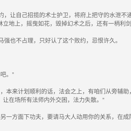
，让自己招揽的术士护卫，将府上把守的水泄不通
林立地上，摇曳如花，毁掉幻术之后，还有一柄利
强也不占理，只好认了这个败约，忌恨许久。
吧。”
，本来计划顺利的话，法会之上，有咱们从旁辅助
，让在场所有法师内外交困，法力失散。”
另一方面下功夫，要请马大人动用你的关系，在成