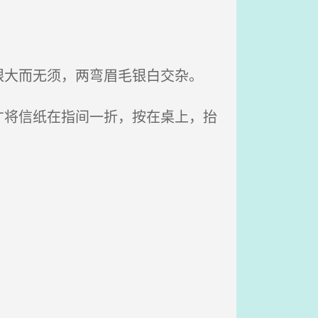
大而无须，两弯眉毛银白交杂。
将信纸在指间一折，按在桌上，抬