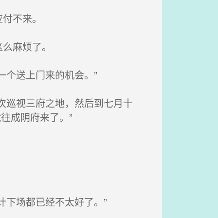
应付不来。
这么麻烦了。
一个送上门来的机会。”
次巡视三府之地，然后到七月十
往成阴府来了。”
计下场都已经不太好了。”