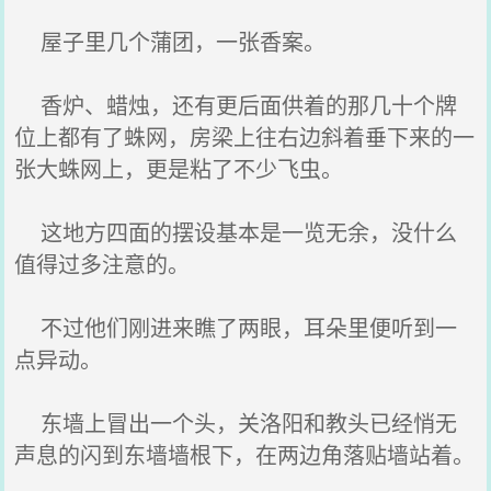
屋子里几个蒲团，一张香案。
香炉、蜡烛，还有更后面供着的那几十个牌
位上都有了蛛网，房梁上往右边斜着垂下来的一
张大蛛网上，更是粘了不少飞虫。
这地方四面的摆设基本是一览无余，没什么
值得过多注意的。
不过他们刚进来瞧了两眼，耳朵里便听到一
点异动。
东墙上冒出一个头，关洛阳和教头已经悄无
声息的闪到东墙墙根下，在两边角落贴墙站着。