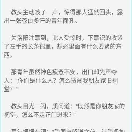
教头主动咳了一声，惊得那人猛然回头，露
出一张苍白多汗的青年面孔。
关洛阳注意到，此人受惊时，下意识的收紧
了左手的长条锦盒，想必里面有什么要紧的东
西。
那青年虽然神色疲惫不安，出口却先声夺
人：“你们是什么人？怎么擅闯我朋友家旧祠
堂？”
教头目光一闪，质问道：“既然是你朋友家的
祠堂，怎么不走正门进来？”
青年振振有词：“我朋友留洋之前，让我多加