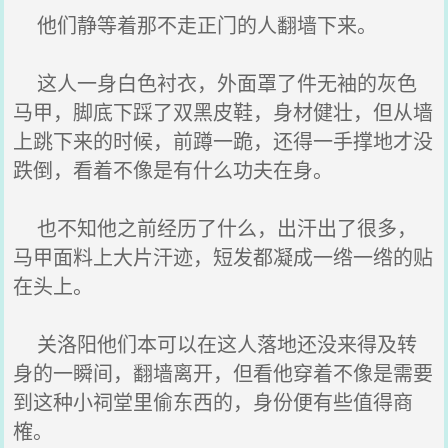
他们静等着那不走正门的人翻墙下来。
这人一身白色衬衣，外面罩了件无袖的灰色
马甲，脚底下踩了双黑皮鞋，身材健壮，但从墙
上跳下来的时候，前蹲一跪，还得一手撑地才没
跌倒，看着不像是有什么功夫在身。
也不知他之前经历了什么，出汗出了很多，
马甲面料上大片汗迹，短发都凝成一绺一绺的贴
在头上。
关洛阳他们本可以在这人落地还没来得及转
身的一瞬间，翻墙离开，但看他穿着不像是需要
到这种小祠堂里偷东西的，身份便有些值得商
榷。