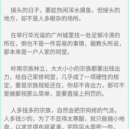
接头的日子，要趁热闹浑水摸鱼，但接头的
地方，却不是人多眼杂的场所。
在举行华光诞的广州城里找一处足够冷清的
所在，倒也不是一件容易的事情，据教头所说，
那本来是一户人家的祠堂。
岭南宗族林立，大大小小的宗族都要出钱出
力，给自己家修祠堂，几乎成了一项硬性的规
定，要是宗族规矩还在，你却不肯出力，那可不
是被鄙视那么简单，是要直接上刑罚的。
人多钱多的宗族，自然会把宗祠修的气派，
人多钱少的，为了不显得太寒酸，就只能缩小地
盘，以求显得布局紧凑，宅院风水周密一些。