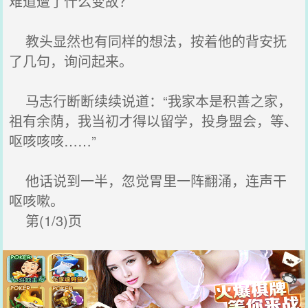
难道遭了什么变故？
教头显然也有同样的想法，按着他的背安抚
了几句，询问起来。
马志行断断续续说道：“我家本是积善之家，
祖有余荫，我当初才得以留学，投身盟会，等、
呕咳咳咳……”
他话说到一半，忽觉胃里一阵翻涌，连声干
呕咳嗽。
第(1/3)页