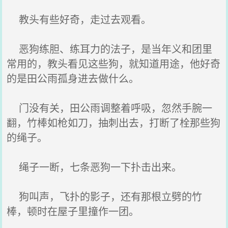
教头有些好奇，走过去观看。
恶狗练胆、练耳力的法子，是当年义和团里
常用的，教头看见这些狗，就知道用途，他好奇
的是田公雨孤身进去做什么。
门没有关，田公雨调整着呼吸，忽然手腕一
翻，竹棒如枪如刀，抽刺出去，打断了栓那些狗
的绳子。
绳子一断，七条恶狗一下扑击出来。
狗叫声，飞扑的影子，还有那根立劈的竹
棒，顿时在屋子里撞作一团。