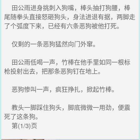
田公雨进身挑刺入狗嘴，棒头抽打狗腰，棒
尾随拳头直接怒砸狗头，身法进退有据，两脚走
了个弧度下来，已经有六条恶狗被他打死。
仅剩的一条恶狗猛然向门外窜。
田公雨低喝一声，竹棒在他手里如同一根标
枪投射出去，把那条恶狗钉在地上。
恶狗惨叫一声，疯狂挣扎，掀起竹棒。
教头一脚踩住狗头，脚底微微一用劲，便震
死了这条狗。
第(1/3)页